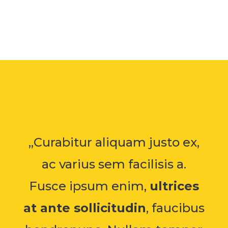
„Curabitur aliquam justo ex,
ac varius sem facilisis a.
Fusce ipsum enim,
ultrices
at ante sollicitudin
, faucibus