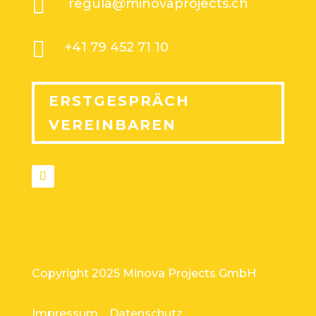

regula@minovaprojects.ch

+41 79 452 71 10
ERSTGESPRÄCH
VEREINBAREN
Copyright 2025 Minova Projects GmbH
Impressum
Datenschutz