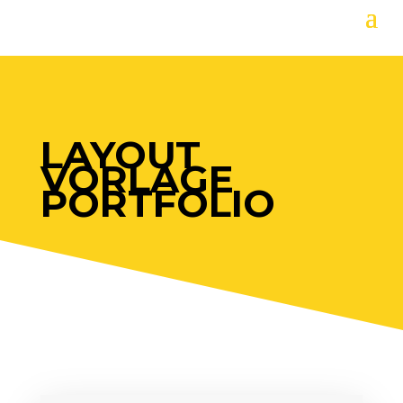
LAYOUT
VORLAGE
PORTFOLIO