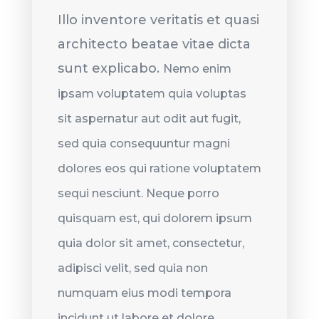
Illo inventore veritatis et quasi
architecto beatae vitae dicta
sunt explicabo.
Nemo enim
ipsam voluptatem quia voluptas
sit aspernatur aut odit aut fugit,
sed quia consequuntur magni
dolores eos qui ratione voluptatem
sequi nesciunt. Neque porro
quisquam est, qui dolorem ipsum
quia dolor sit amet, consectetur,
adipisci velit, sed quia non
numquam eius modi tempora
incidunt ut labore et dolore