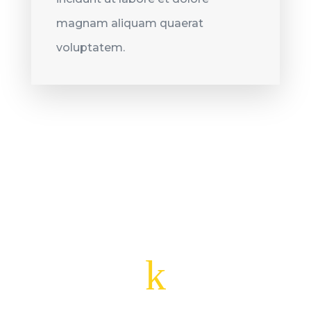
magnam aliquam quaerat
voluptatem.
k