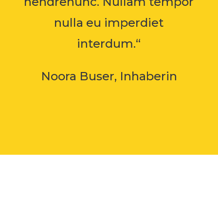
hendrenunc. Nullam tempor
nulla eu imperdiet
interdum.“
Noora Buser, Inhaberin