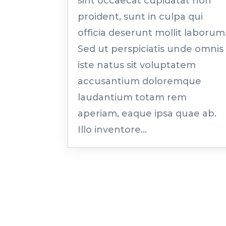
sint occaecat cupidatat non
proident, sunt in culpa qui
officia deserunt mollit laborum
Sed ut perspiciatis unde omnis
iste natus sit voluptatem
accusantium doloremque
laudantium totam rem
aperiam, eaque ipsa quae ab.
Illo inventore...