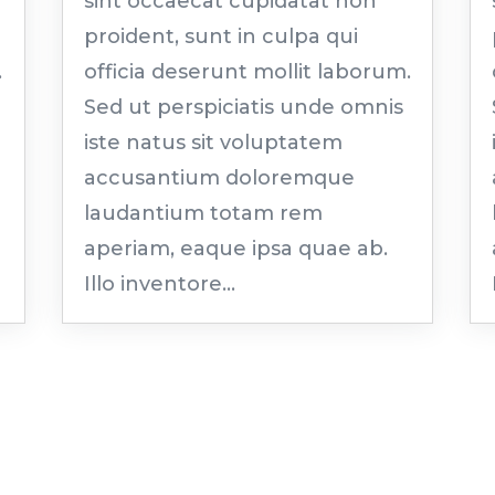
sint occaecat cupidatat non
proident, sunt in culpa qui
.
officia deserunt mollit laborum.
Sed ut perspiciatis unde omnis
iste natus sit voluptatem
accusantium doloremque
laudantium totam rem
aperiam, eaque ipsa quae ab.
Illo inventore...