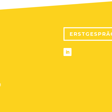
ERSTGESPRÄ
H