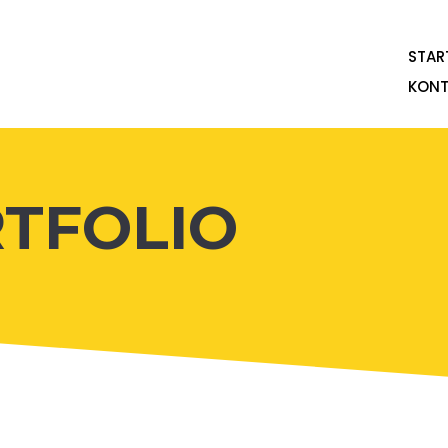
STAR
KONT
RTFOLIO