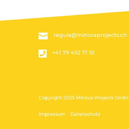

regula@minovaprojects.ch

+41 79 452 71 10
Copyright 2025 Minova Projects Gmb
Impressum
Datenschutz